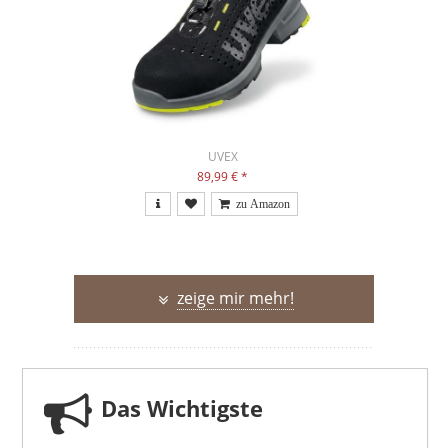
UVEX
89,99 €
*
zeige mir mehr!
Das Wichtigste