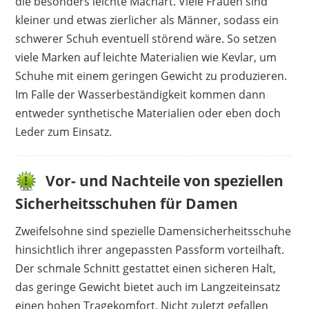
die besonders leichte Machart. Viele Frauen sind
kleiner und etwas zierlicher als Männer, sodass ein
schwerer Schuh eventuell störend wäre. So setzen
viele Marken auf leichte Materialien wie Kevlar, um
Schuhe mit einem geringen Gewicht zu produzieren.
Im Falle der Wasserbeständigkeit kommen dann
entweder synthetische Materialien oder eben doch
Leder zum Einsatz.
Vor- und Nachteile von speziellen
Sicherheitsschuhen für Damen
Zweifelsohne sind spezielle Damensicherheitsschuhe
hinsichtlich ihrer angepassten Passform vorteilhaft.
Der schmale Schnitt gestattet einen sicheren Halt,
das geringe Gewicht bietet auch im Langzeiteinsatz
einen hohen Tragekomfort. Nicht zuletzt gefallen