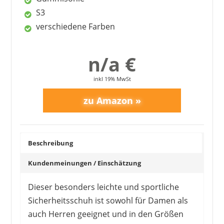
Damen-Sicherheitsschuhe
5
FAQ – wichtige Fragen rund um
S3
Sicherheitsschuhe für Damen
verschiedene Farben
n/a €
ELTEN
inkl 19% MwSt
92,00 €
*
Beschreibung
Kundenmeinungen / Einschätzung
Dieser besonders leichte und sportliche
Sicherheitsschuh ist sowohl für Damen als
auch Herren geeignet und in den Größen