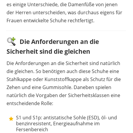
bequem
es einige Unterschiede, die Damenfüße von jenen
Preis-Leistungs-Verhältnis okay
der Herren unterscheiden, was durchaus eigens für
Frauen entwickelte Schuhe rechtfertigt.
Nachteile
nicht rutschfest
Die Anforderungen an die
Sicherheit sind die gleichen
Die Anforderungen an die Sicherheit sind natürlich
die gleichen. So benötigen auch diese Schuhe eine
Stahlkappe oder Kunststoffkappe als Schutz für die
Zehen und eine Gummisohle. Daneben spielen
natürlich die Vorgaben der Sicherheitsklassen eine
entscheidende Rolle:
S1 und S1p: antistatische Sohle (ESD), öl- und
benzinresistent, Energieaufnahme im
Fersenbereich