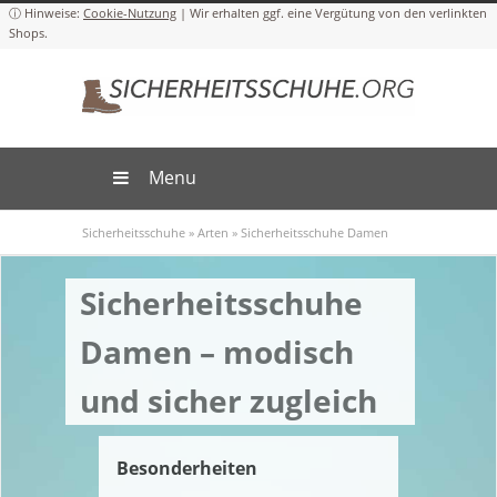
Cookie-Nutzung
Menu
Sicherheitsschuhe
»
Arten
»
Sicherheitsschuhe Damen
Sicherheitsschuhe
Damen – modisch
und sicher zugleich
Besonderheiten