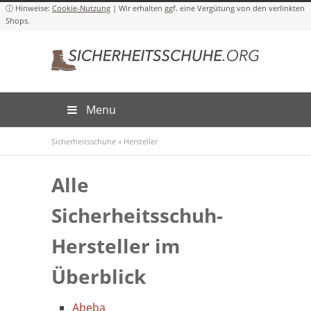
Cookie-Nutzung
Menu
Sicherheitsschuhe
»
Hersteller
Alle
Sicherheitsschuh-
Hersteller im
Überblick
Abeba