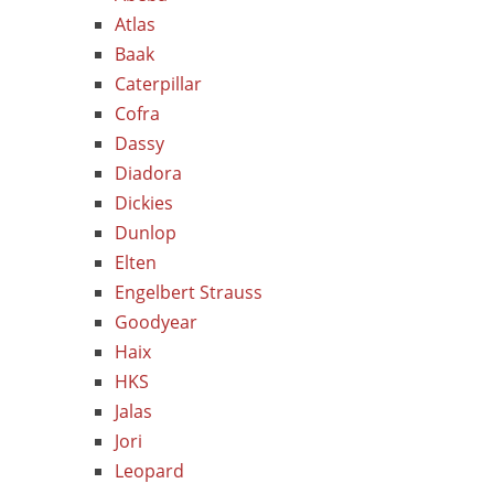
Atlas
Baak
Caterpillar
Cofra
Dassy
Diadora
Dickies
Dunlop
Elten
Engelbert Strauss
Goodyear
Haix
HKS
Jalas
Jori
Leopard