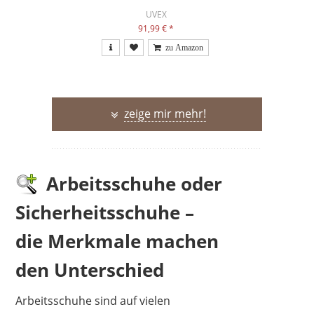
UVEX
91,99 €
*
zeige mir mehr!
Arbeitsschuhe oder
Sicherheitsschuhe –
die Merkmale machen
den Unterschied
UVEX
129,95 €
95,99 €
*
Arbeitsschuhe sind auf vielen