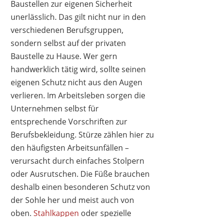
Baustellen zur eigenen Sicherheit
unerlässlich. Das gilt nicht nur in den
verschiedenen Berufsgruppen,
sondern selbst auf der privaten
Baustelle zu Hause. Wer gern
handwerklich tätig wird, sollte seinen
eigenen Schutz nicht aus den Augen
verlieren. Im Arbeitsleben sorgen die
Unternehmen selbst für
entsprechende Vorschriften zur
Berufsbekleidung. Stürze zählen hier zu
den häufigsten Arbeitsunfällen –
ELTEN
verursacht durch einfaches Stolpern
110,90 €
92,89 €
*
oder Ausrutschen. Die Füße brauchen
deshalb einen besonderen Schutz von
der Sohle her und meist auch von
oben.
Stahlkappen
oder spezielle