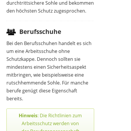
durchtrittsichere Sohle und bekommen
den höchsten Schutz zugesprochen.
COFRA
Berufsschuhe
68,52 €
66,06 €
*
Bei den Berufsschuhen handelt es sich
um eine Arbeitsschuhe ohne
Schutzkappe. Dennoch sollten sie
mindestens einen Sicherheitsaspekt
mitbringen, wie beispielsweise eine
rutschhemmende Sohle. Für manche
berufe genügt diese Eigenschaft
bereits.
Hinweis
: Die Richtlinien zum
Arbeitsschutz werden von