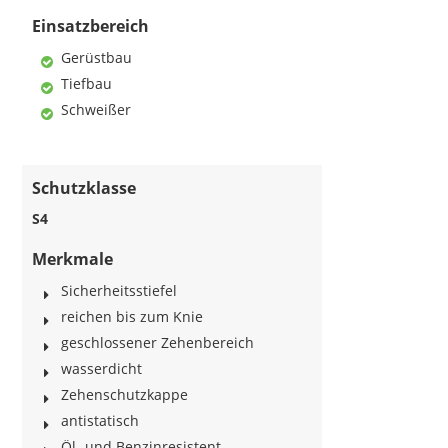
Einsatzbereich
Gerüstbau
Tiefbau
Schweißer
Schutzklasse
S4
Merkmale
Sicherheitsstiefel
reichen bis zum Knie
geschlossener Zehenbereich
wasserdicht
Zehenschutzkappe
antistatisch
Öl- und Benzinresistent