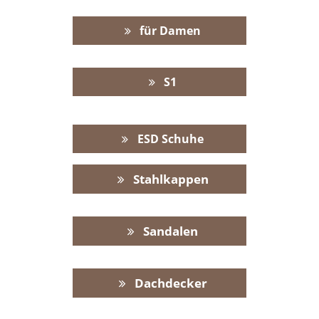
für Damen
S1
ESD Schuhe
Stahlkappen
Sandalen
Dachdecker