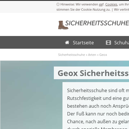
Cookies
Startseite
Schuh
Sicherheitsschuhe
»
Arten
»
Geox
Geox Sicherheits
Sicherheitsschuhe sind oft m
Rutschfestigkeit und eine 
bestehen auch noch Ansprüc
Der Fuß kann nur noch bedin
Chance, nach außen zu gelan