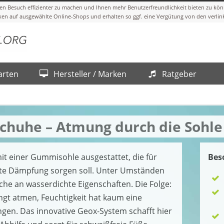
arten
Hersteller / Marken
Ratgeber
schuhe – Atmung durch die Sohle
it einer Gummisohle ausgestattet, die für
Bes
gute Dämpfung sorgen soll. Unter Umständen
he an wasserdichte Eigenschaften. Die Folge:
gt atmen, Feuchtigkeit hat kaum eine
gen. Das innovative Geox-System schafft hier