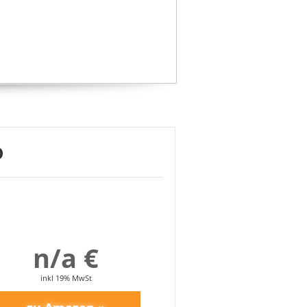
D
n/a €
inkl 19% MwSt