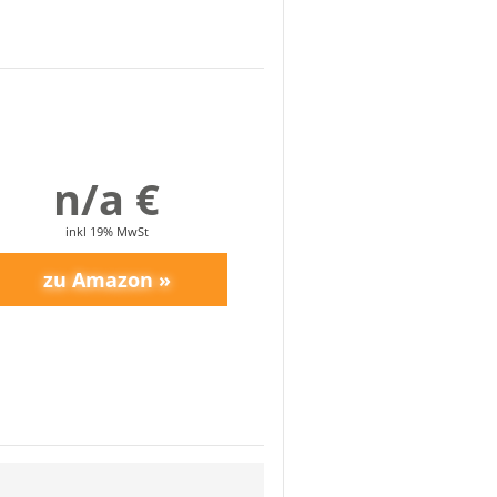
n/a €
ittsichere Sohle
inkl 19% MwSt