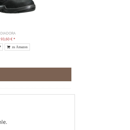
DIADORA
93,60 €
*
le.