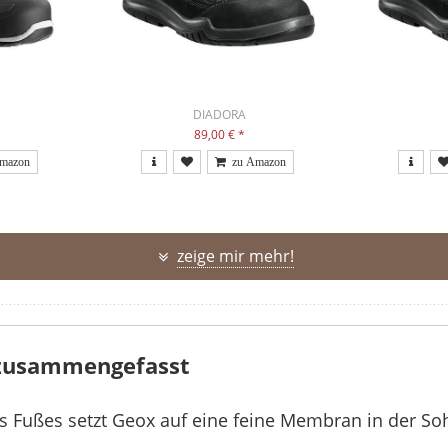
DIADORA
89,00 €
*
zeige mir mehr!
 zusammengefasst
s Fußes setzt Geox auf eine feine Membran in der Soh