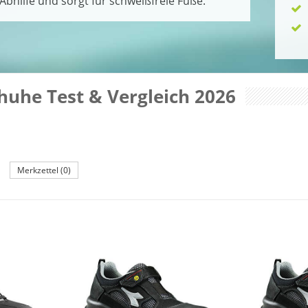
bhilfe und sorgt für schweißfreie Füße.
huhe Test & Vergleich 2026
Merkzettel (0)