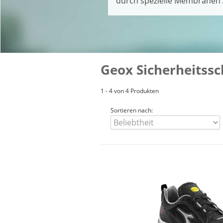
durch spezielle Membranen A
Geox Sicherheitssc
1 - 4 von 4 Produkten
Sortieren nach: