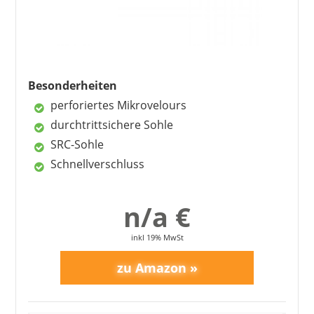
5
FAQ – die wichtigsten Fragen rund
um orthopädische Schuhe
Besonderheiten
perforiertes Mikrovelours
durchtrittsichere Sohle
SRC-Sohle
Schnellverschluss
n/a €
inkl 19% MwSt