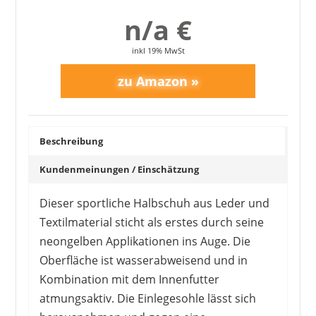
n/a €
Naht führt zum Scheuern
schwierig zu reinigen
inkl 19% MwSt
Beschreibung
Kundenmeinungen / Einschätzung
Dieser sportliche Halbschuh aus Leder und
Textilmaterial sticht als erstes durch seine
neongelben Applikationen ins Auge. Die
Oberfläche ist wasserabweisend und in
Kombination mit dem Innenfutter
atmungsaktiv. Die Einlegesohle lässt sich