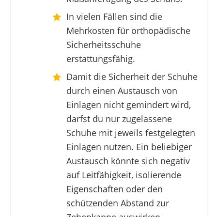
In vielen Fällen sind die
Mehrkosten für orthopädische
RUNNEX
71,50 €
*
Sicherheitsschuhe
erstattungsfähig.
Damit die Sicherheit der Schuhe
durch einen Austausch von
Einlagen nicht gemindert wird,
darfst du nur zugelassene
Schuhe mit jeweils festgelegten
Einlagen nutzen. Ein beliebiger
Austausch könnte sich negativ
auf Leitfähigkeit, isolierende
Eigenschaften oder den
schützenden Abstand zur
PEDAG
Zehenkappe auswirken.