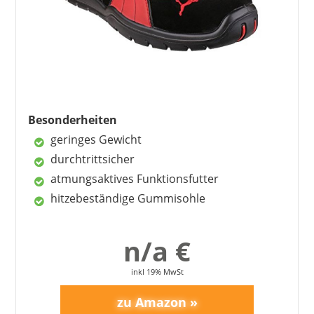
langlebig
Nachteile
benötigen Einlaufzeit
Besonderheiten
geringes Gewicht
durchtrittsicher
atmungsaktives Funktionsfutter
hitzebeständige Gummisohle
n/a €
inkl 19% MwSt