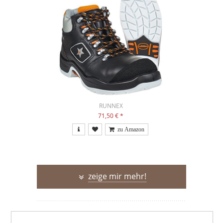
RUNNEX
71,50 €
*
zeige mir mehr!