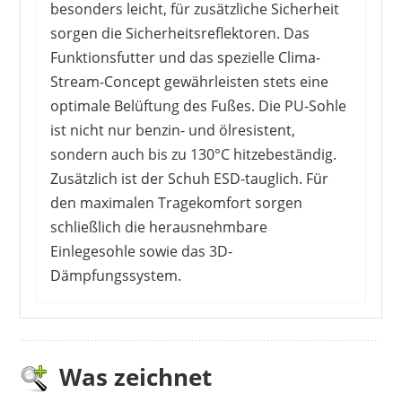
besonders leicht, für zusätzliche Sicherheit
sorgen die Sicherheitsreflektoren. Das
Funktionsfutter und das spezielle Clima-
Stream-Concept gewährleisten stets eine
optimale Belüftung des Fußes. Die PU-Sohle
ist nicht nur benzin- und ölresistent,
sondern auch bis zu 130°C hitzebeständig.
Zusätzlich ist der Schuh ESD-tauglich. Für
den maximalen Tragekomfort sorgen
schließlich die herausnehmbare
Einlegesohle sowie das 3D-
Dämpfungssystem.
Dieser Schuh überzeugt die KäuferInnen durch
einen hohen Tragekomfort. Das Gewicht ist
gering und die Schuhe sind zuverlässig
Was zeichnet
atmungsaktiv. Durch die ESD-Tauglichkeit und