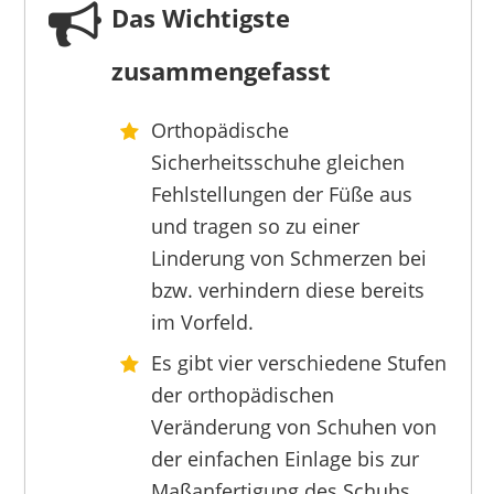
Das Wichtigste
zusammengefasst
Orthopädische
RUNNEX
Sicherheitsschuhe gleichen
70,01 €
*
Fehlstellungen der Füße aus
und tragen so zu einer
Linderung von Schmerzen bei
bzw. verhindern diese bereits
im Vorfeld.
Es gibt vier verschiedene Stufen
der orthopädischen
Veränderung von Schuhen von
der einfachen Einlage bis zur
Maßanfertigung des Schuhs.