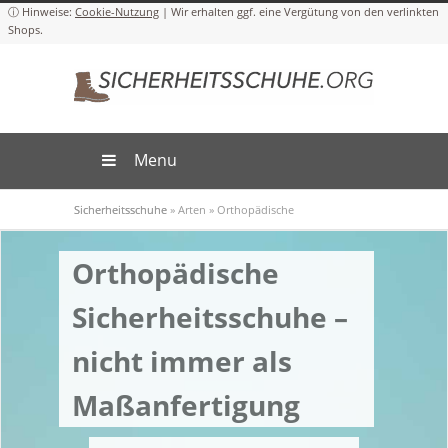
Cookie-Nutzung
Menu
Sicherheitsschuhe
Orthopädische Sicherheitsschuhe
»
Arten
»
Orthopädische
Sicherheitsschuhe –
nicht immer als
Maßanfertigung