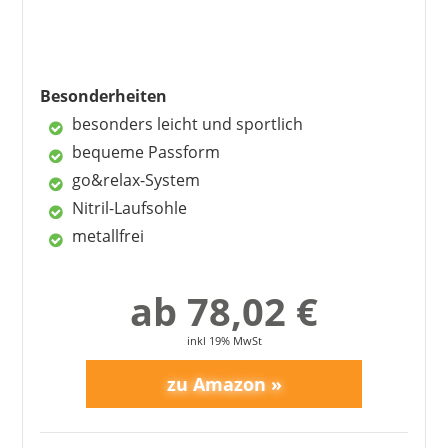
fallen klein aus
schwer
Besonderheiten
besonders leicht und sportlich
bequeme Passform
go&relax-System
Nitril-Laufsohle
metallfrei
ab 78,02 €
inkl 19% MwSt