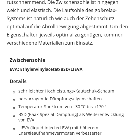
rutschhemmend. Die Zwischensohle ist hingegen
weich und elastisch. Die Laufsohle des go&relax-
Systems ist natürlich wie auch der Zehenschutz
optimal auf die Abrollbewegung abgestimmt. Um den
Eigenschaften jeweils optimal zu genügen, kommen
verschiedene Materialien zum Einsatz.
Zwischensohle
EVA: Ethylenvinylacetat/BSD/LIEVA
Details
sehr leichter Hochleistungs-Kautschuk-Schaum
hervorragende Dämpfungseigenschaften
Temperatur-Spektrum von –30 °C bis +170 °
BSD (Baak Spezial Dämpfung) als Weiterentwicklung
von EVA
LIEVA (liquid injected EVA) mit höherem
Energieaufnahmevermögen verbesserter