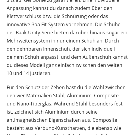
Sitz auf der Sohle zu garantieren. Eine individuelle
Anpassung kannst du danach zudem über den
Klettverschluss bzw. die Schnürung oder das
innovative Boa Fit-System vornehmen. Die Schuhe
der Baak-Unity-Serie bieten darüber hinaus sogar ein
Mehrweitensystem in nur einem Schuh an. Durch
den dehnbaren Innenschuh, der sich individuell
deinem Schuh anpasst, und dem Außenschuh kannst
du dieses Modell ganz einfach zwischen den weiten
10 und 14 justieren.
Für den Schutz der Zehen hast du die Wahl zwischen
den vier Materialien Stahl, Aluminium, Composite
und Nano-Fiberglas. Während Stahl besonders fest
ist, zeichnet sich Aluminium durch seine
antimagnetischen Eigenschaften aus. Composite
besteht aus Verbund-Kunstharzen, die ebenso wie