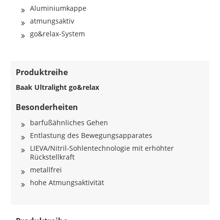
Aluminiumkappe
atmungsaktiv
go&relax-System
Produktreihe
Baak Ultralight go&relax
Besonderheiten
barfußähnliches Gehen
Entlastung des Bewegungsapparates
LIEVA/Nitril-Sohlentechnologie mit erhöhter
Rückstellkraft
metallfrei
hohe Atmungsaktivität