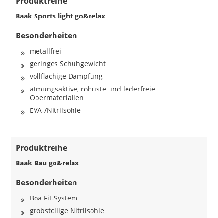
Produktreihe
Baak Sports light go&relax
Besonderheiten
metallfrei
geringes Schuhgewicht
vollflächige Dämpfung
atmungsaktive, robuste und lederfreie
Obermaterialien
EVA-/Nitrilsohle
Produktreihe
Baak Bau go&relax
Besonderheiten
Boa Fit-System
grobstollige Nitrilsohle