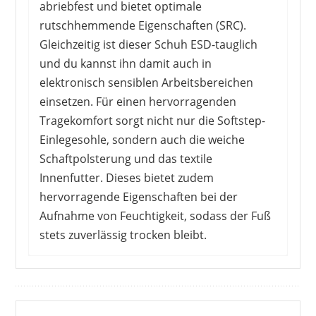
abriebfest und bietet optimale
rutschhemmende Eigenschaften (SRC).
Gleichzeitig ist dieser Schuh ESD-tauglich
und du kannst ihn damit auch in
elektronisch sensiblen Arbeitsbereichen
einsetzen. Für einen hervorragenden
Tragekomfort sorgt nicht nur die Softstep-
Einlegesohle, sondern auch die weiche
Schaftpolsterung und das textile
Innenfutter. Dieses bietet zudem
hervorragende Eigenschaften bei der
Aufnahme von Feuchtigkeit, sodass der Fuß
stets zuverlässig trocken bleibt.
Fast alle Käuferinnen dieses Schuhs sind sehr
zufrieden mit den Trageeigenschaften. Die
meisten Empfinden das Gewicht als angenehm