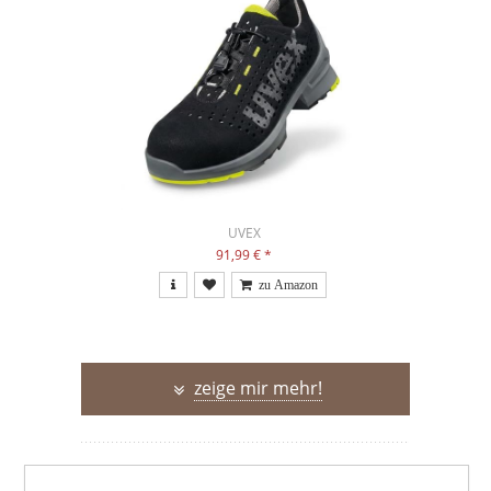
UVEX
91,99 €
*
zeige mir mehr!