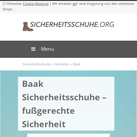
Cookie-Nutzung
Menu
Sicherheitsschuhe
»
Hersteller
»
Baak
Baak
Sicherheitsschuhe –
fußgerechte
Sicherheit