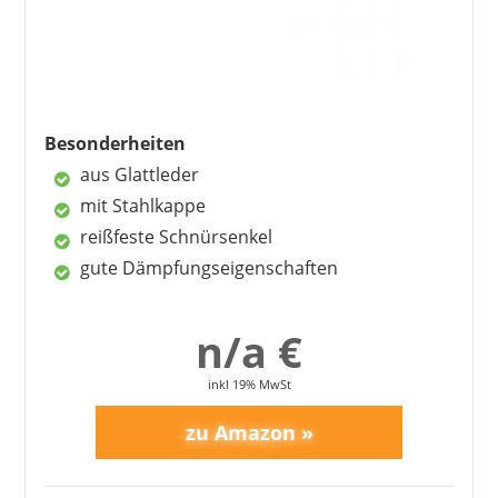
6
FAQ – häufig gestellte Fragen
Besonderheiten
aus Glattleder
mit Stahlkappe
reißfeste Schnürsenkel
gute Dämpfungseigenschaften
n/a €
inkl 19% MwSt