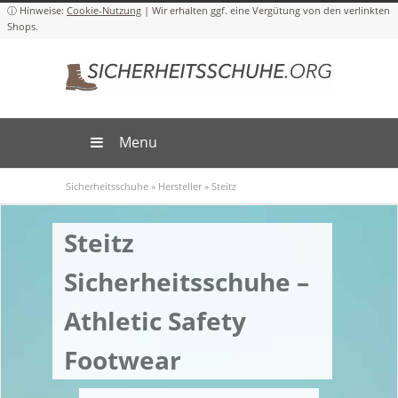
Cookie-Nutzung
Menu
Sicherheitsschuhe
»
Hersteller
»
Steitz
Steitz
Sicherheitsschuhe –
Athletic Safety
Footwear