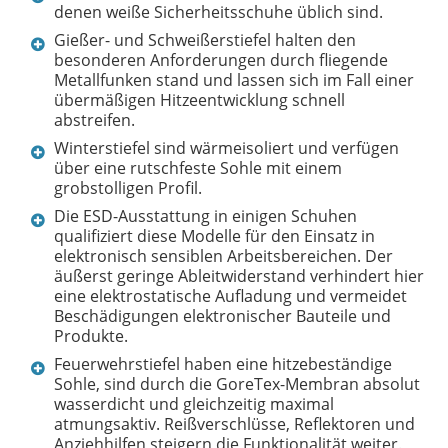
denen weiße Sicherheitsschuhe üblich sind.
Gießer- und Schweißerstiefel halten den
besonderen Anforderungen durch fliegende
Metallfunken stand und lassen sich im Fall einer
übermäßigen Hitzeentwicklung schnell
abstreifen.
Winterstiefel sind wärmeisoliert und verfügen
über eine rutschfeste Sohle mit einem
grobstolligen Profil.
Die ESD-Ausstattung in einigen Schuhen
qualifiziert diese Modelle für den Einsatz in
elektronisch sensiblen Arbeitsbereichen. Der
äußerst geringe Ableitwiderstand verhindert hier
eine elektrostatische Aufladung und vermeidet
Beschädigungen elektronischer Bauteile und
Produkte.
Feuerwehrstiefel haben eine hitzebeständige
Sohle, sind durch die GoreTex-Membran absolut
wasserdicht und gleichzeitig maximal
atmungsaktiv. Reißverschlüsse, Reflektoren und
Anziehhilfen steigern die Funktionalität weiter.